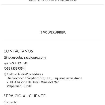
COMPARTIR ESTE PRODUCTO
VOLVER ARRIBA
CONTÁCTANOS
hola@colqueaudiopro.com
+56933393541
56933393541
Colque AudioPro address
Dieciocho de Septiembre, 303, Esquina Barros Arana
2580474 Viña del Mar - Viña del Mar
Valparaíso - Chile
SERVICIO AL CLIENTE
Contacto