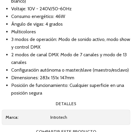
blanco)
Voltaje: 10V - 240V/50-60Hz
Consumo energético: 46W
Ángulo de vigas: 4 grados
Multicolores
3 modos de operación: Modo de sonido activo, modo show
y control DMX
2 modos de canal DMX: Modo de 7 canales y modo de 13
canales
Configuración autónoma o master/slave (maestro/esclavo)
Dimensiones: 283x 151x 147mm
Posición de funcionamiento: Cualquier superficie en una
posición segura
DETALLES
Marca:
Introtech