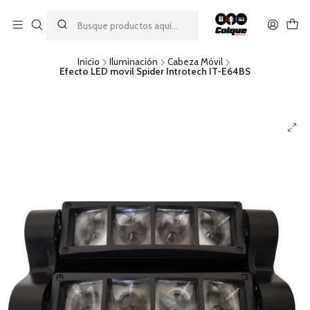
Aprovecha nuestro
descuento por pago con transferencia bancaria
por una compra mínima de $49.990. Este descuento no es
acumulable a otras promociones ni aplicable a gastos de envío.
Inicio
Iluminación
Cabeza Móvil
Efecto LED movil Spider Introtech IT-E64BS