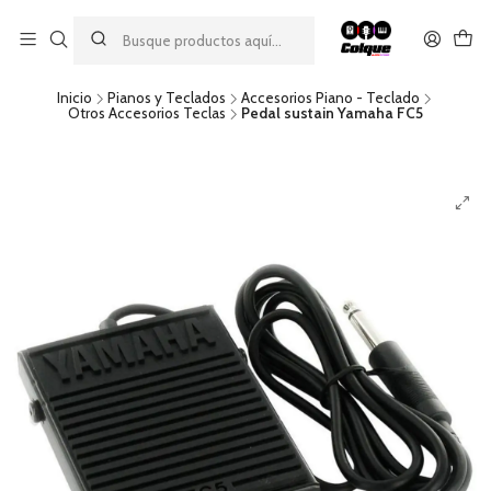
Aprovecha nuestro
descuento por pago con transferencia bancaria
por una compra mínima de $49.990. Este descuento no es
acumulable a otras promociones ni aplicable a gastos de envío.
Inicio
Pianos y Teclados
Accesorios Piano - Teclado
Otros Accesorios Teclas
Pedal sustain Yamaha FC5