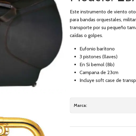
Este instrumento de viento otorg
para bandas orquestales, milita
transporte por su pequeño tama
caídas o golpes.
Eufonio barítono
3 pistones (llaves)
En Si bemol (Bb)
Campana de 23cm
Incluye soft case de trans
Marca: