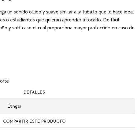
a un sonido cálido y suave similar a la tuba lo que lo hace ideal
res o estudiantes que quieran aprender a tocarlo. De fácil
ño y soft case el cual proporciona mayor protección en caso de
porte
DETALLES
Etinger
COMPARTIR ESTE PRODUCTO