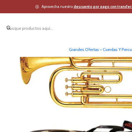
Inicio
Vient
Aprovecha nuestro
descuento por pago con transfer
Grandes Ofertas
Cuerdas Y Percu