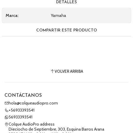
DETALLES
Marca:
Yamaha
COMPARTIR ESTE PRODUCTO
VOLVER ARRIBA
CONTÁCTANOS
hola@colqueaudiopro.com
+56933393541
56933393541
Colque AudioPro address
Dieciocho de Septiembre, 303, Esquina Barros Arana