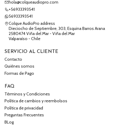
hola@colqueaudiopro.com
+56933393541
56933393541
Colque AudioPro address
Dieciocho de Septiembre, 303, Esquina Barros Arana
2580474 Viña del Mar - Viña del Mar
Valparaíso - Chile
SERVICIO AL CLIENTE
Contacto
Quiénes somos
Formas de Pago
FAQ
Términos y Condiciones
Política de cambios y reembolsos
Política de privacidad
Preguntas Frecuentes
BLog