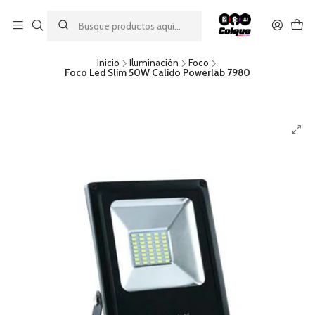
Aprovecha nuestro
descuento por pago con transferencia bancaria
por una compra mínima de $49.990. Este descuento no es
acumulable a otras promociones ni aplicable a gastos de envío.
Inicio
Iluminación
Foco
Foco Led Slim 50W Calido Powerlab 7980