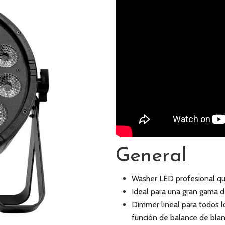
General
Washer LED profesional q
Ideal para una gran gama de
Dimmer lineal para todos l
función de balance de bla