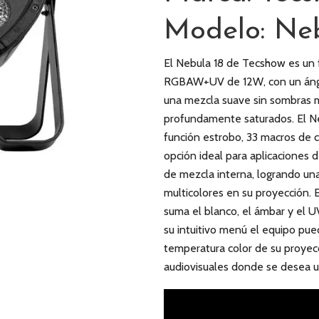
Modelo: Neb
El Nebula 18 de Tecshow es un
RGBAW+UV de 12W, con un ángul
una mezcla suave sin sombras m
profundamente saturados. El Neb
función estrobo, 33 macros de c
opción ideal para aplicaciones d
de mezcla interna, logrando u
multicolores en su proyección. E
suma el blanco, el ámbar y el U
su intuitivo menú el equipo pued
temperatura color de su proyecci
audiovisuales donde se desea un