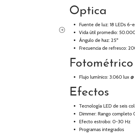
Optica
Fuente de luz: 18 LEDs 
Vida útil promedio: 50.00
Ángulo de haz: 25º
Frecuencia de refresco: 
Fotométrico
Flujo lumínico: 3.060 lux @
Efectos
Tecnología LED de seis co
Dimmer: Rango completo 0
Efecto estrobo: 0-30 Hz
Programas integrados