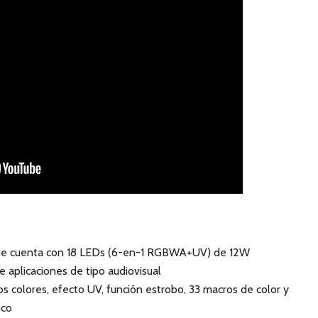
ue cuenta con 18 LEDs (6-en-1 RGBWA+UV) de 12W
 aplicaciones de tipo audiovisual
os colores, efecto UV, función estrobo, 33 macros de color y
nco