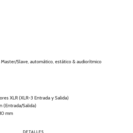
aster/Slave, automático, estático & audiorítmico
res XLR (XLR-3 Entrada y Salida)
n (Entrada/Salida)
310 mm
DETALLES