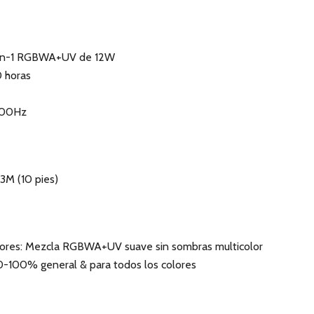
6-en-1 RGBWA+UV de 12W
0 horas
2000Hz
 3M (10 pies)
lores: Mezcla RGBWA+UV suave sin sombras multicolor
-100% general & para todos los colores