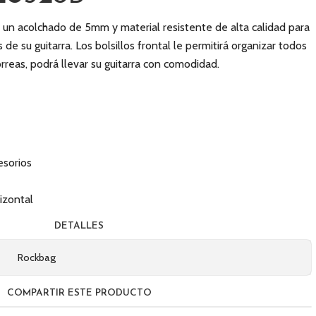
n un acolchado de 5mm y material resistente de alta calidad para
de su guitarra. Los bolsillos frontal le permitirá organizar todos
correas, podrá llevar su guitarra con comodidad.
esorios
izontal
DETALLES
Rockbag
COMPARTIR ESTE PRODUCTO