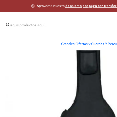
Inicio
Cuerdas Y Pe
Aprovecha nuestro
descuento por pago con transfer
Grandes Ofertas
Cuerdas Y Percu