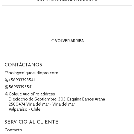
VOLVER ARRIBA
CONTÁCTANOS
hola@colqueaudiopro.com
+56933393541
56933393541
Colque AudioPro address
Dieciocho de Septiembre, 303, Esquina Barros Arana
2580474 Viña del Mar - Viña del Mar
Valparaíso - Chile
SERVICIO AL CLIENTE
Contacto