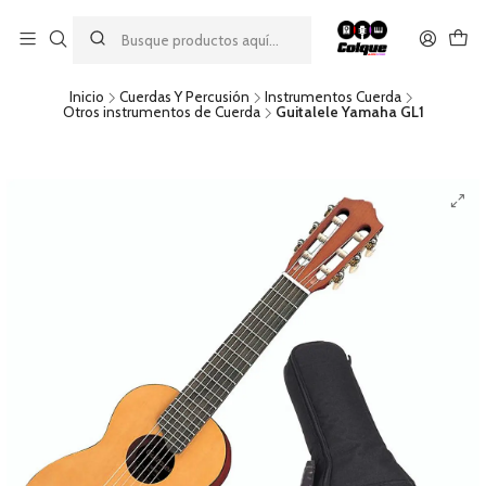
Aprovecha nuestro
descuento por pago con transferencia bancaria
por una compra mínima de $49.990. Este descuento no es
acumulable a otras promociones ni aplicable a gastos de envío.
Inicio
Cuerdas Y Percusión
Instrumentos Cuerda
Otros instrumentos de Cuerda
Guitalele Yamaha GL1