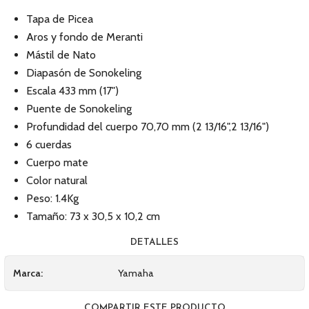
Tapa de Picea
Aros y fondo de Meranti
Mástil de Nato
Diapasón de Sonokeling
Escala 433 mm (17")
Puente de Sonokeling
Profundidad del cuerpo 70,70 mm (2 13/16",2 13/16")
6 cuerdas
Cuerpo mate
Color natural
Peso: 1.4Kg
Tamaño: 73 x 30,5 x 10,2 cm
DETALLES
Marca:
Yamaha
COMPARTIR ESTE PRODUCTO