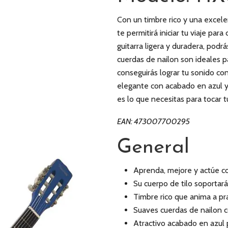
Con un timbre rico y una excelen
te permitirá iniciar tu viaje par
guitarra ligera y duradera, podrá
cuerdas de nailon son ideales 
conseguirás lograr tu sonido co
elegante con acabado en azul y 
es lo que necesitas para tocar 
EAN: 473007700295
General
Aprenda, mejore y actúe co
Su cuerpo de tilo soportará 
Timbre rico que anima a pra
Suaves cuerdas de nailon 
Atractivo acabado en azul p