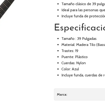
Tamaño clásico de 39 pulg
Ideal para las personas qu
Incluye funda de protecció
Especificaci
Tamaño : 39 Pulgadas
Material: Madera Tilo (Ba
Trastes: 19
Puente: Plástico
Cuerdas: Nylon
Color: Azul
Incluye funda, cuerdas de 
Marca: