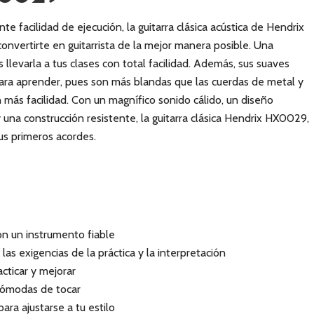
te facilidad de ejecución, la guitarra clásica acústica de Hendrix
a convertirte en guitarrista de la mejor manera posible. Una
s llevarla a tus clases con total facilidad. Además, sus suaves
para aprender, pues son más blandas que las cuerdas de metal y
n más facilidad. Con un magnífico sonido cálido, un diseño
una construcción resistente, la guitarra clásica Hendrix HX0029,
tus primeros acordes.
n un instrumento fiable
las exigencias de la práctica y la interpretación
cticar y mejorar
cómodas de tocar
ara ajustarse a tu estilo