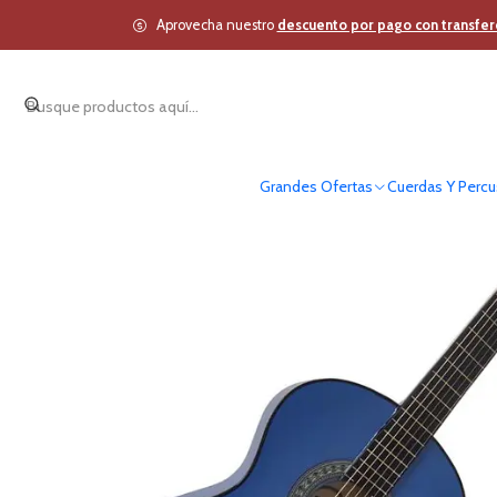
Inicio
Cuerdas Y Per
Aprovecha nuestro
descuento por pago con transfer
Grandes Ofertas
Cuerdas Y Percu