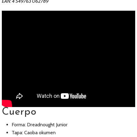
EAN: 4 549763 062789
Cuerpo
Forma: Dreadnought Junior
Tapa: Caoba okumen