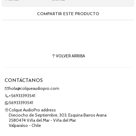
COMPARTIR ESTE PRODUCTO
VOLVER ARRIBA
CONTÁCTANOS
hola@colqueaudiopro.com
+56933393541
56933393541
Colque AudioPro address
Dieciocho de Septiembre, 303, Esquina Barros Arana
2580474 Viña del Mar - Viña del Mar
Valparaíso - Chile