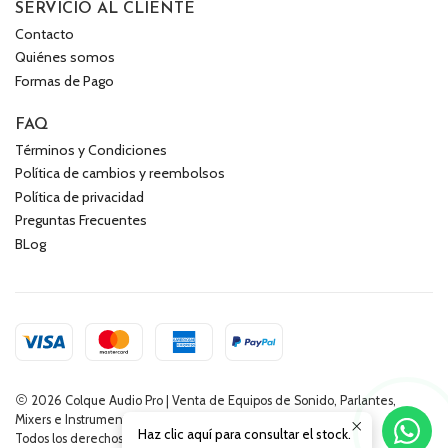
SERVICIO AL CLIENTE
Contacto
Quiénes somos
Formas de Pago
FAQ
Términos y Condiciones
Política de cambios y reembolsos
Política de privacidad
Preguntas Frecuentes
BLog
2026 Colque Audio Pro | Venta de Equipos de Sonido, Parlantes,
Mixers e Instrumentos Musicales.
Haz clic aquí para consultar el stock.
Todos los derechos reservados.
Desarrollado por Jumpseller
.