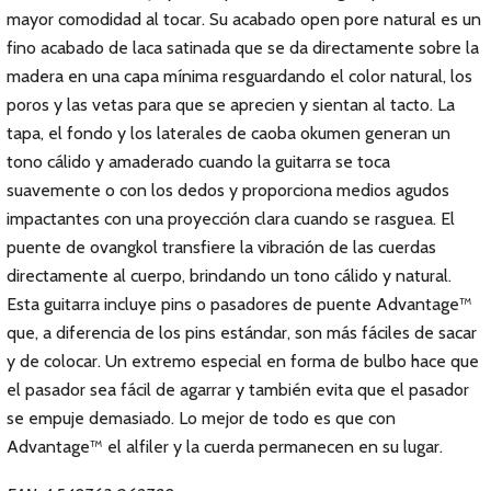
mayor comodidad al tocar. Su acabado open pore natural es un
fino acabado de laca satinada que se da directamente sobre la
madera en una capa mínima resguardando el color natural, los
poros y las vetas para que se aprecien y sientan al tacto. La
tapa, el fondo y los laterales de caoba okumen generan un
tono cálido y amaderado cuando la guitarra se toca
suavemente o con los dedos y proporciona medios agudos
impactantes con una proyección clara cuando se rasguea. El
puente de ovangkol transfiere la vibración de las cuerdas
directamente al cuerpo, brindando un tono cálido y natural.
Esta guitarra incluye pins o pasadores de puente Advantage™
que, a diferencia de los pins estándar, son más fáciles de sacar
y de colocar. Un extremo especial en forma de bulbo hace que
el pasador sea fácil de agarrar y también evita que el pasador
se empuje demasiado. Lo mejor de todo es que con
Advantage™ el alfiler y la cuerda permanecen en su lugar.