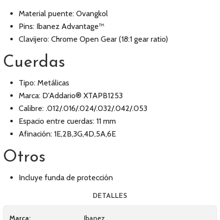
Material puente: Ovangkol
Pins: Ibanez Advantage™
Clavijero: Chrome Open Gear (18:1 gear ratio)
Cuerdas
Tipo: Metálicas
Marca: D'Addario® XTAPB1253
Calibre: .012/.016/.024/.032/.042/.053
Espacio entre cuerdas: 11 mm
Afinación: 1E,2B,3G,4D,5A,6E
Otros
Incluye funda de protección
DETALLES
Marca:
Ibanez