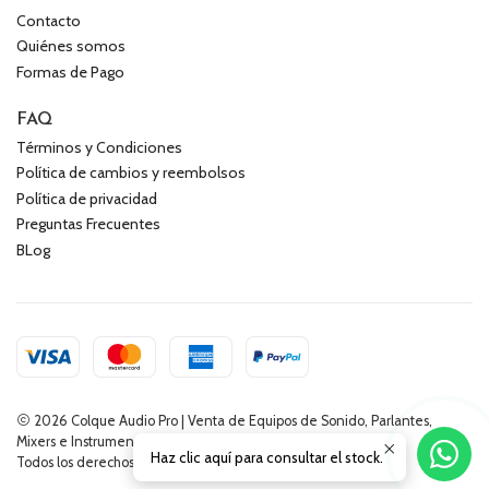
Contacto
Quiénes somos
Formas de Pago
FAQ
Términos y Condiciones
Política de cambios y reembolsos
Política de privacidad
Preguntas Frecuentes
BLog
2026 Colque Audio Pro | Venta de Equipos de Sonido, Parlantes,
Mixers e Instrumentos Musicales.
Haz clic aquí para consultar el stock.
Todos los derechos reservados.
Desarrollado por Jumpseller
.