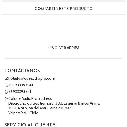
COMPARTIR ESTE PRODUCTO
VOLVER ARRIBA
CONTÁCTANOS
hola@colqueaudiopro.com
+56933393541
56933393541
Colque AudioPro address
Dieciocho de Septiembre, 303, Esquina Barros Arana
2580474 Viña del Mar - Viña del Mar
Valparaíso - Chile
SERVICIO AL CLIENTE