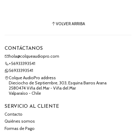
VOLVER ARRIBA
CONTÁCTANOS
hola@colqueaudiopro.com
+56933393541
56933393541
Colque AudioPro address
Dieciocho de Septiembre, 303, Esquina Barros Arana
2580474 Viña del Mar - Viña del Mar
Valparaíso - Chile
SERVICIO AL CLIENTE
Contacto
Quiénes somos
Formas de Pago