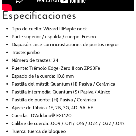
Especificaciones
Tipo de cuello: Wizard IIIMaple neck
Parte superior / espalda / cuerpo: Fresno
Diapasón: arce con incrustaciones de puntos negros
Traste: jumbo
Número de trastes: 24
Puente: Trémolo Edge-Zero II con ZPS3Fe
Espacio de la cuerda: 10,8 mm
Pastilla del mástil: Quantum (H) Pasiva / Cerámica
Pastilla intermedia: Quantum (S) Pasiva / Alnico
Pastilla de puente: (H) Pasiva / Cerámica
Ajuste de fábrica: 1E, 2B, 3G, 4D, 5A, 6E
Cuerdas: D'Addario® EXL120
Calibre de cuerda: .009 / .011 / .016 / .024 / .032 / .042
Tuerca: tuerca de bloqueo