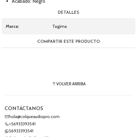
Acabado: Negro
DETALLES
Marca:
Tagima
COMPARTIR ESTE PRODUCTO
VOLVER ARRIBA
CONTÁCTANOS
hola@colqueaudiopro.com
+56933393541
56933393541