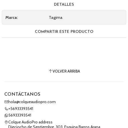
DETALLES
Marca:
Tagima
COMPARTIR ESTE PRODUCTO
VOLVER ARRIBA
CONTÁCTANOS
hola@colqueaudiopro.com
+56933393541
56933393541
Colque AudioPro address
Dieciocho de Septiembre, 303, Esquina Barros Arana