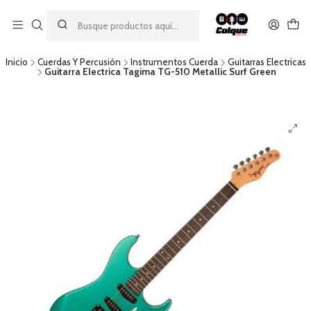
Aprovecha nuestro
descuento por pago con transferencia bancaria
por una compra mínima de $49.990. Este descuento no es
acumulable a otras promociones ni aplicable a gastos de envío.
Inicio
Cuerdas Y Percusión
Instrumentos Cuerda
Guitarras Electricas
Guitarra Electrica Tagima TG-510 Metallic Surf Green