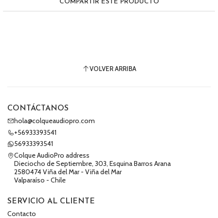
COMPARTIR ESTE PRODUCTO
VOLVER ARRIBA
CONTÁCTANOS
hola@colqueaudiopro.com
+56933393541
56933393541
Colque AudioPro address
Dieciocho de Septiembre, 303, Esquina Barros Arana
2580474 Viña del Mar - Viña del Mar
Valparaíso - Chile
SERVICIO AL CLIENTE
Contacto