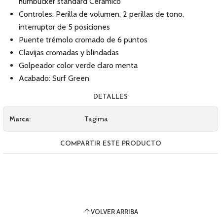
humbucker standard Cerámico
Controles: Perilla de volumen, 2 perillas de tono,
interruptor de 5 posiciones
Puente trémolo cromado de 6 puntos
Clavijas cromadas y blindadas
Golpeador color verde claro menta
Acabado: Surf Green
DETALLES
Marca:
Tagima
COMPARTIR ESTE PRODUCTO
VOLVER ARRIBA