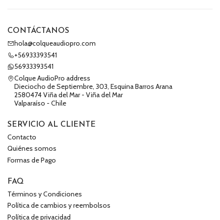
CONTÁCTANOS
hola@colqueaudiopro.com
+56933393541
56933393541
Colque AudioPro address
Dieciocho de Septiembre, 303, Esquina Barros Arana
2580474 Viña del Mar - Viña del Mar
Valparaíso - Chile
SERVICIO AL CLIENTE
Contacto
Quiénes somos
Formas de Pago
FAQ
Términos y Condiciones
Política de cambios y reembolsos
Política de privacidad