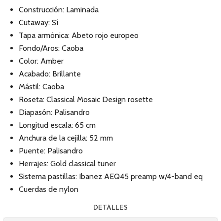
Construcción: Laminada
Cutaway: Sí
Tapa armónica: Abeto rojo europeo
Fondo/Aros: Caoba
Color: Amber
Acabado: Brillante
Mástil: Caoba
Roseta: Classical Mosaic Design rosette
Diapasón: Palisandro
Longitud escala: 65 cm
Anchura de la cejilla: 52 mm
Puente: Palisandro
Herrajes: Gold classical tuner
Sistema pastillas: Ibanez AEQ45 preamp w/4-band eq
Cuerdas de nylon
DETALLES