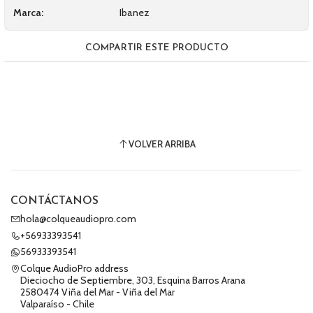
Marca:
Ibanez
COMPARTIR ESTE PRODUCTO
VOLVER ARRIBA
CONTÁCTANOS
hola@colqueaudiopro.com
+56933393541
56933393541
Colque AudioPro address
Dieciocho de Septiembre, 303, Esquina Barros Arana
2580474 Viña del Mar - Viña del Mar
Valparaíso - Chile