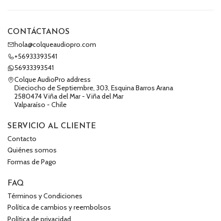
CONTÁCTANOS
hola@colqueaudiopro.com
+56933393541
56933393541
Colque AudioPro address
Dieciocho de Septiembre, 303, Esquina Barros Arana
2580474 Viña del Mar - Viña del Mar
Valparaíso - Chile
SERVICIO AL CLIENTE
Contacto
Quiénes somos
Formas de Pago
FAQ
Términos y Condiciones
Política de cambios y reembolsos
Política de privacidad