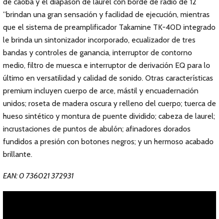
de caoba y el diapasón de laurel con borde de radio de 12
”brindan una gran sensación y facilidad de ejecución, mientras
que el sistema de preamplificador Takamine TK-40D integrado
le brinda un sintonizador incorporado, ecualizador de tres
bandas y controles de ganancia, interruptor de contorno
medio, filtro de muesca e interruptor de derivación EQ para lo
último en versatilidad y calidad de sonido. Otras características
premium incluyen cuerpo de arce, mástil y encuadernación
unidos; roseta de madera oscura y relleno del cuerpo; tuerca de
hueso sintético y montura de puente dividido; cabeza de laurel;
incrustaciones de puntos de abulón; afinadores dorados
fundidos a presión con botones negros; y un hermoso acabado
brillante.
EAN: 0 736021 372931