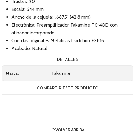
Trastes: 20
Escala: 644 mm
Ancho de la cejuela: 1.6875" (42.8 mm)
Electrónica: Preamplificador Takamine TK-40D con
afinador incorporado
Cuerdas originales Metálicas Daddario EXP16
Acabado: Natural
DETALLES
Marca:
Takamine
COMPARTIR ESTE PRODUCTO
VOLVER ARRIBA