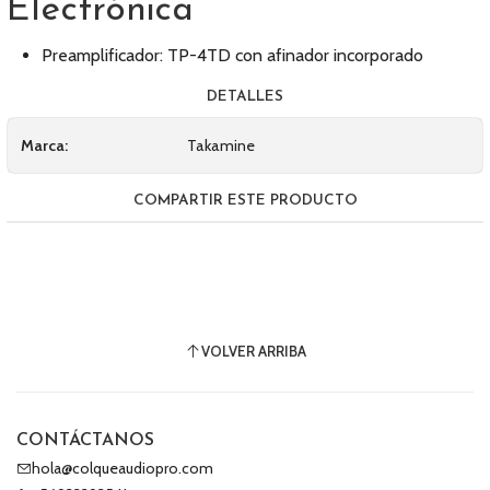
Electrónica
Preamplificador: TP-4TD con afinador incorporado
DETALLES
Marca:
Takamine
COMPARTIR ESTE PRODUCTO
VOLVER ARRIBA
CONTÁCTANOS
hola@colqueaudiopro.com