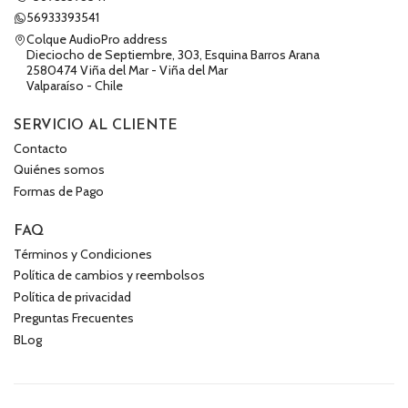
56933393541
Colque AudioPro address
Dieciocho de Septiembre, 303, Esquina Barros Arana
2580474 Viña del Mar - Viña del Mar
Valparaíso - Chile
SERVICIO AL CLIENTE
Contacto
Quiénes somos
Formas de Pago
FAQ
Términos y Condiciones
Política de cambios y reembolsos
Política de privacidad
Preguntas Frecuentes
BLog