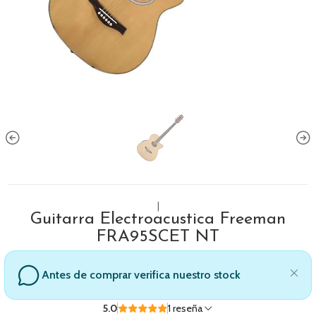
|
Guitarra Electroacustica Freeman
FRA95SCET NT
Antes de comprar verifica nuestro stock
5.0
1 reseña