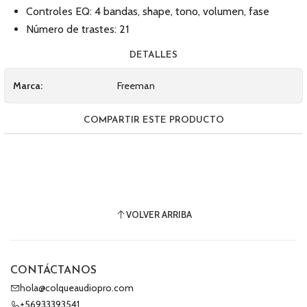
Controles EQ: 4 bandas, shape, tono, volumen, fase
Número de trastes: 21
DETALLES
Marca:
Freeman
COMPARTIR ESTE PRODUCTO
VOLVER ARRIBA
CONTÁCTANOS
hola@colqueaudiopro.com
+56933393541