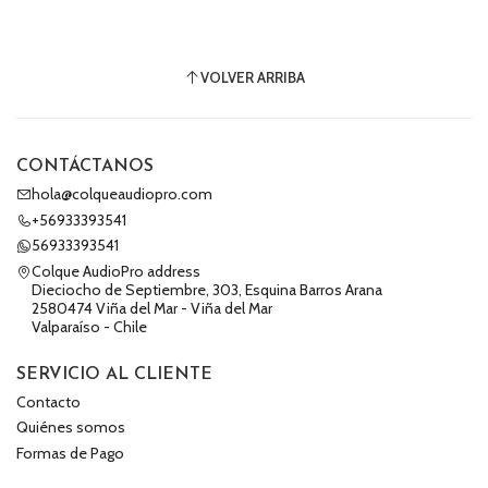
VOLVER ARRIBA
CONTÁCTANOS
hola@colqueaudiopro.com
+56933393541
56933393541
Colque AudioPro address
Dieciocho de Septiembre, 303, Esquina Barros Arana
2580474 Viña del Mar - Viña del Mar
Valparaíso - Chile
SERVICIO AL CLIENTE
Contacto
Quiénes somos
Formas de Pago