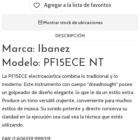
Agregar a la lista de favoritos
Mostrar stock de ubicaciones
DESCRIPCIÓN
Marca: Ibanez
Modelo: PF15ECE NT
La PF15ECE electroacústica combina lo tradicional y lo
moderno. Este instrumento con cuerpo "dreadnought" posee
un golpeador de diseño elegante, lo que le da un estilo extra.
Produce un tono versátil crujiente, conveniente para muchos
estilos de música. Su sonido potente y directo conserva su
claridad en la ejecución sea cual sea la técnica que estés
utilizando.
EAN: 0 606559 999019