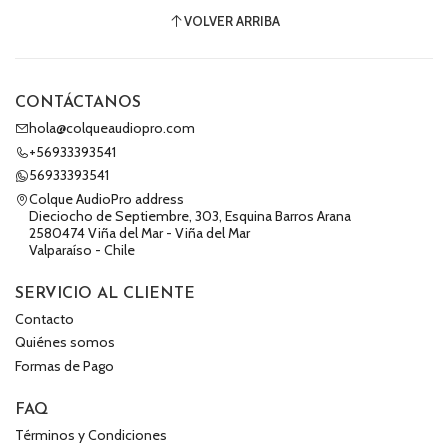
VOLVER ARRIBA
CONTÁCTANOS
hola@colqueaudiopro.com
+56933393541
56933393541
Colque AudioPro address
Dieciocho de Septiembre, 303, Esquina Barros Arana
2580474 Viña del Mar - Viña del Mar
Valparaíso - Chile
SERVICIO AL CLIENTE
Contacto
Quiénes somos
Formas de Pago
FAQ
Términos y Condiciones