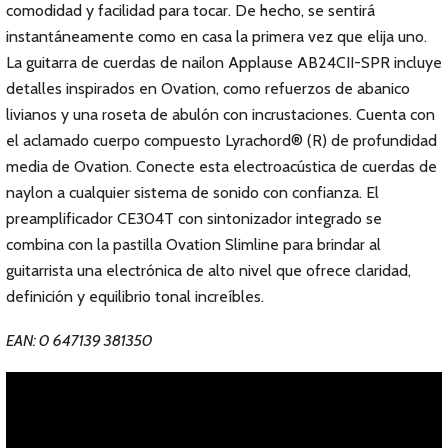
comodidad y facilidad para tocar. De hecho, se sentirá
instantáneamente como en casa la primera vez que elija uno.
La guitarra de cuerdas de nailon Applause AB24CII-SPR incluye
detalles inspirados en Ovation, como refuerzos de abanico
livianos y una roseta de abulón con incrustaciones. Cuenta con
el aclamado cuerpo compuesto Lyrachord® (R) de profundidad
media de Ovation. Conecte esta electroacústica de cuerdas de
naylon a cualquier sistema de sonido con confianza. El
preamplificador CE304T con sintonizador integrado se
combina con la pastilla Ovation Slimline para brindar al
guitarrista una electrónica de alto nivel que ofrece claridad,
definición y equilibrio tonal increíbles.
EAN: 0 647139 381350