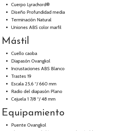
Cuerpo Lyrachord®
Diseño Profundidad media
Terminación Natural
Uniones ABS color marfil
Mástil
Cuello caoba
Diapasón Ovangkol
Incrustaciones ABS Blanco
Trastes 19
Escala 25,6 “/ 660 mm
Radio del diapasón Plano
Cejuela 1 7/8 “/ 48 mm
Equipamiento
Puente Ovangkol