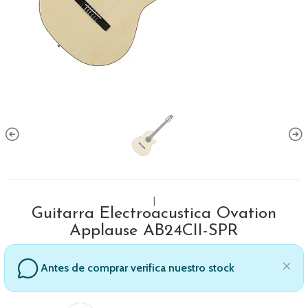
|
Guitarra Electroacustica Ovation
Applause AB24CII-SPR
Antes de comprar verifica nuestro stock