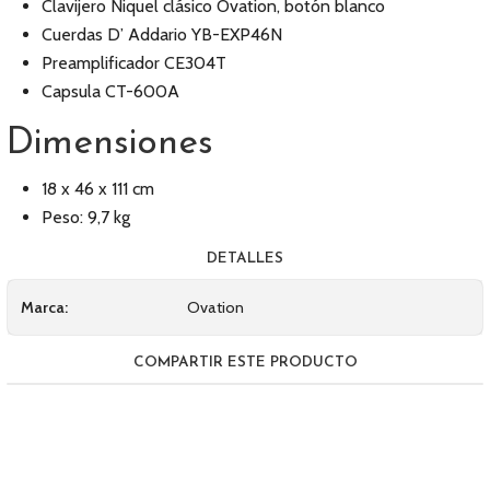
Clavijero Niquel clásico Ovation, botón blanco
Cuerdas D’ Addario YB-EXP46N
Preamplificador CE304T
Capsula CT-600A
Dimensiones
18 x 46 x 111 cm
Peso: 9,7 kg
DETALLES
Marca:
Ovation
COMPARTIR ESTE PRODUCTO