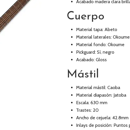
Acabado madera clara brill
Cuerpo
Material tapa: Abeto
Material laterales: Okoume
Material fondo: Okoume
Pickguard: Sí, negro
Acabado: Gloss
Mástil
Material mástil: Caoba
Material diapasón: Jatoba
Escala: 630 mm
Trastes: 20
Ancho de cejuela: 42.8mm
Inlays de posición: Puntos