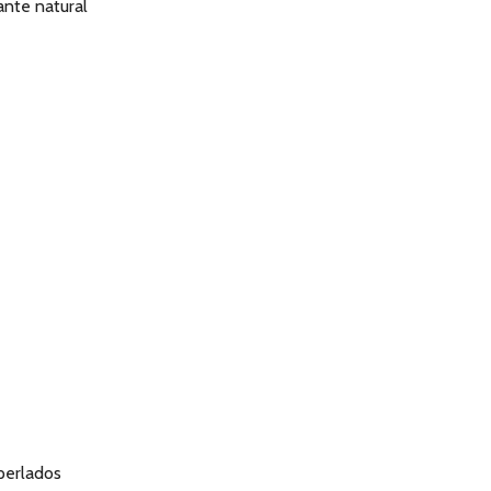
ante natural
 perlados