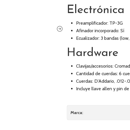
Electrónica
Preamplificador: TP-3G
Afinador incorporado: Sí
Ecualizador: 3 bandas (low,
Hardware
Clavijas/accesorios: Croma
Cantidad de cuerdas: 6 cue
Cuerdas: D'Addario, .012-.
Incluye llave allen y pin d
Marca: