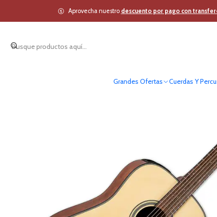
Inicio
Cuerdas Y Percusió
Aprovecha nuestro
descuento por pago con transfer
Grandes Ofertas
Cuerdas Y Percu