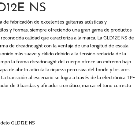
D12E NS
a de fabricación de excelentes guitarras acústicas y
stilos y formas, siempre ofreciendo una gran gama de productos
la reconocida calidad que caracteriza a la marca. La GLD12E NS de
orma de dreadnought con la ventaja de una longitud de escala
sonido más suave y cálido debido a la tensión reducida de la
empo la forma dreadnought del cuerpo ofrece un extremo bajo
pa de abeto articula la riqueza percusiva del fondo y los aros
a transición al escenario se logra a través de la electrónica TP-
ador de 3 bandas y afinador cromático, marcar el tono correcto
modelo GLD12E NS