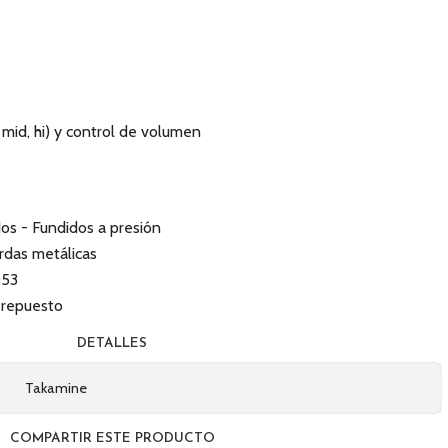
 mid, hi) y control de volumen
dos - Fundidos a presión
rdas metálicas
053
e repuesto
DETALLES
Takamine
COMPARTIR ESTE PRODUCTO