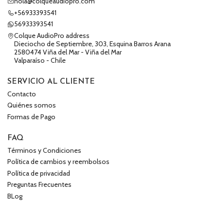
hola@colqueaudiopro.com
+56933393541
56933393541
Colque AudioPro address
Dieciocho de Septiembre, 303, Esquina Barros Arana
2580474 Viña del Mar - Viña del Mar
Valparaíso - Chile
SERVICIO AL CLIENTE
Contacto
Quiénes somos
Formas de Pago
FAQ
Términos y Condiciones
Política de cambios y reembolsos
Política de privacidad
Preguntas Frecuentes
BLog