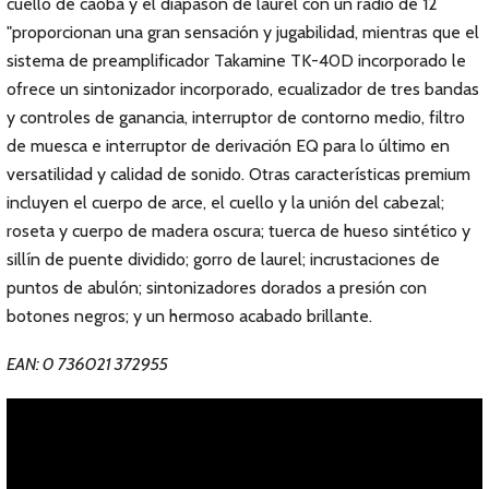
cuello de caoba y el diapasón de laurel con un radio de 12
"proporcionan una gran sensación y jugabilidad, mientras que el
sistema de preamplificador Takamine TK-40D incorporado le
ofrece un sintonizador incorporado, ecualizador de tres bandas
y controles de ganancia, interruptor de contorno medio, filtro
de muesca e interruptor de derivación EQ para lo último en
versatilidad y calidad de sonido. Otras características premium
incluyen el cuerpo de arce, el cuello y la unión del cabezal;
roseta y cuerpo de madera oscura; tuerca de hueso sintético y
sillín de puente dividido; gorro de laurel; incrustaciones de
puntos de abulón; sintonizadores dorados a presión con
botones negros; y un hermoso acabado brillante.
EAN: 0 736021 372955