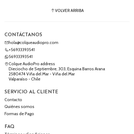
VOLVER ARRIBA
CONTÁCTANOS
hola@colqueaudiopro.com
+56933393541
56933393541
Colque AudioPro address
Dieciocho de Septiembre, 303, Esquina Barros Arana
2580474 Viña del Mar - Viña del Mar
Valparaíso - Chile
SERVICIO AL CLIENTE
Contacto
Quiénes somos
Formas de Pago
FAQ