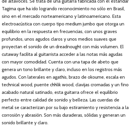
de altavoces. Se trata de una guitarra fabricada con el estándar
Tagima que ha ido logrando reconocimiento no sólo en Brasil,
sino en el mercado norteamericano y latinoamericano. Esta
electroacústica con cuerpo tipo medium jumbo que otorga un
equilibrio en la respuesta en frecuencias, con unos graves
profundos, unos agudos claros y unos medios suaves que
proyectan el sonido de un dreadnought con más volumen. El
cutaway facilita al guitarrista acceder a las notas más agudas
con mayor comodidad. Cuenta con una tapa de abeto que
genera un tono brillante y claro, incluso en los registros más
agudos. Con laterales en agathis, brazo de okoume, escala en
technical wood, puente chhlik wood, clavijas cromadas y un fino
acabado natural satinado, esta guitarra ofrece el equilibrio
perfecto entre calidad de sonido y belleza. Las cuerdas de
metal se caracterizan por su bajo estiramiento y resistencia a la
corrosión y abrasión. Son más duraderas, sólidas y generan un
sonido brillante y claro.