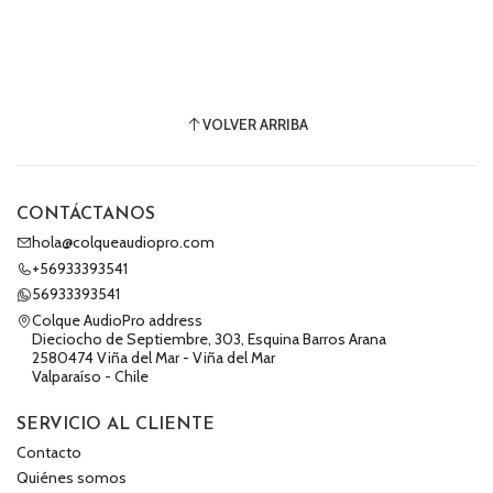
VOLVER ARRIBA
CONTÁCTANOS
hola@colqueaudiopro.com
+56933393541
56933393541
Colque AudioPro address
Dieciocho de Septiembre, 303, Esquina Barros Arana
2580474 Viña del Mar - Viña del Mar
Valparaíso - Chile
SERVICIO AL CLIENTE
Contacto
Quiénes somos