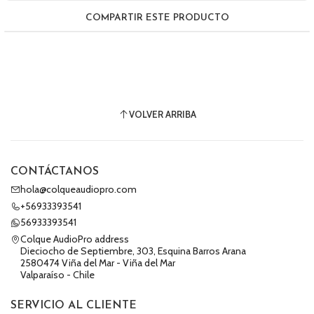
COMPARTIR ESTE PRODUCTO
VOLVER ARRIBA
CONTÁCTANOS
hola@colqueaudiopro.com
+56933393541
56933393541
Colque AudioPro address
Dieciocho de Septiembre, 303, Esquina Barros Arana
2580474 Viña del Mar - Viña del Mar
Valparaíso - Chile
SERVICIO AL CLIENTE