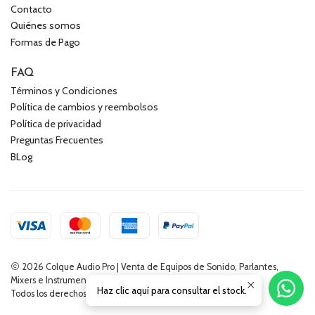
Contacto
Quiénes somos
Formas de Pago
FAQ
Términos y Condiciones
Política de cambios y reembolsos
Política de privacidad
Preguntas Frecuentes
BLog
2026 Colque Audio Pro | Venta de Equipos de Sonido, Parlantes,
Mixers e Instrumentos Musicales.
Haz clic aquí para consultar el stock.
Todos los derechos reservados.
Desarrollado por Jumpseller
.