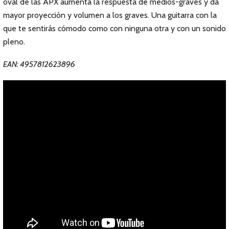
oval de las APX aumenta la respuesta de medios-graves y da
mayor proyección y volumen a los graves. Una guitarra con la
que te sentirás cómodo como con ninguna otra y con un sonido
pleno.
EAN: 4957812623896