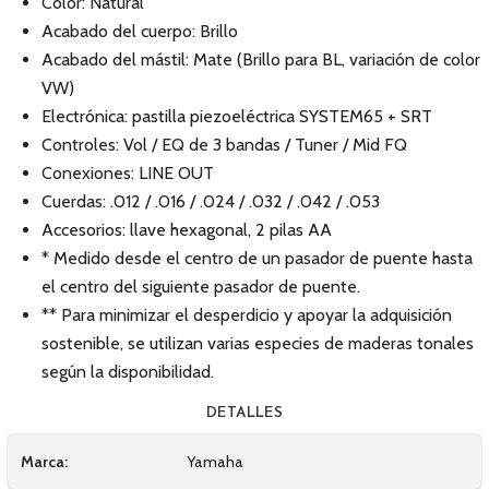
Color: Natural
Acabado del cuerpo: Brillo
Acabado del mástil: Mate (Brillo para BL, variación de color
VW)
Electrónica: pastilla piezoeléctrica SYSTEM65 + SRT
Controles: Vol / EQ de 3 bandas / Tuner / Mid FQ
Conexiones: LINE OUT
Cuerdas: .012 / .016 / .024 / .032 / .042 / .053
Accesorios: llave hexagonal, 2 pilas AA
* Medido desde el centro de un pasador de puente hasta
el centro del siguiente pasador de puente.
** Para minimizar el desperdicio y apoyar la adquisición
sostenible, se utilizan varias especies de maderas tonales
según la disponibilidad.
DETALLES
Marca:
Yamaha