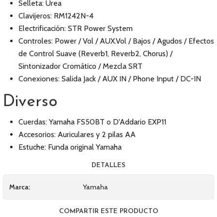
Selleta: Urea
Clavijeros: RM1242N-4
Electrificación: STR Power System
Controles: Power / Vol / AUX.Vol / Bajos / Agudos / Efectos
de Control Suave (Reverb1, Reverb2, Chorus) /
Sintonizador Cromático / Mezcla SRT
Conexiones: Salida Jack / AUX IN / Phone Input / DC-IN
Diverso
Cuerdas: Yamaha FS50BT o D'Addario EXP11
Accesorios: Auriculares y 2 pilas AA
Estuche: Funda original Yamaha
DETALLES
Marca:
Yamaha
COMPARTIR ESTE PRODUCTO