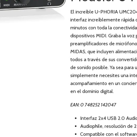
El increíble U-PHORIA UMC204HD
interfaz increíblemente rápida 
minutos con toda la conectividad
dispositivos MIDI. Graba la vo
preamplificadores de micrófon
MIDAS, que incluyen alimentac
todos a través de sus convertido
de sonido posible. Ya sea para
simplemente necesites una inter
acompañamiento en un conciert
en el dominio digital.
EAN: 0 748252 142047
Interfaz 2x4 USB 2.0 Audio
Audiophile, resolución de 2
Compatible con el software