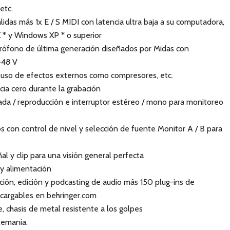
etc.
lidas más 1x E / S MIDI con latencia ultra baja a su computadora,
 * y Windows XP * o superior
crófono de última generación diseñados por Midas con
+48 V
l uso de efectos externos como compresores, etc.
cia cero durante la grabación
da / reproducción e interruptor estéreo / mono para monitoreo
s con control de nivel y selección de fuente Monitor A / B para
al y clip para una visión general perfecta
y alimentación
ción, edición y podcasting de audio más 150 plug-ins de
scargables en behringer.com
 chasis de metal resistente a los golpes
lemania.