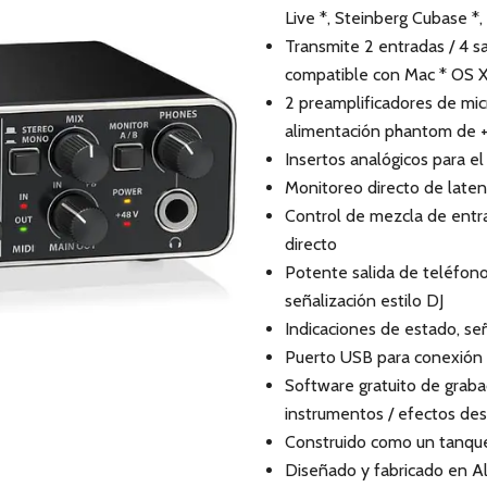
Live *, Steinberg Cubase *, 
Transmite 2 entradas / 4 sa
compatible con Mac * OS X
2 preamplificadores de mi
alimentación phantom de 
Insertos analógicos para e
Monitoreo directo de laten
Control de mezcla de entra
directo
Potente salida de teléfono
señalización estilo DJ
Indicaciones de estado, señ
Puerto USB para conexión 
Software gratuito de graba
instrumentos / efectos de
Construido como un tanque,
Diseñado y fabricado en A