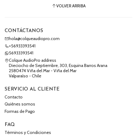
VOLVER ARRIBA
CONTÁCTANOS
hola@colqueaudiopro.com
+56933393541
56933393541
Colque AudioPro address
Dieciocho de Septiembre, 303, Esquina Barros Arana
2580474 Viña del Mar - Viña del Mar
Valparaíso - Chile
SERVICIO AL CLIENTE
Contacto
Quiénes somos
Formas de Pago
FAQ
Términos y Condiciones