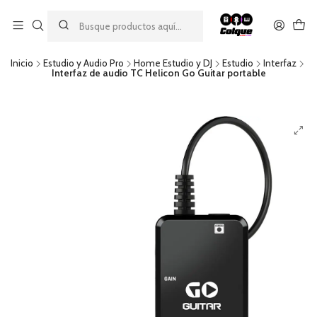
Aprovecha nuestro
descuento por pago con transferencia bancaria
por una compra mínima de $49.990. Este descuento no es
acumulable a otras promociones ni aplicable a gastos de envío.
Inicio
Estudio y Audio Pro
Home Estudio y DJ
Estudio
Interfaz
Interfaz de audio TC Helicon Go Guitar portable