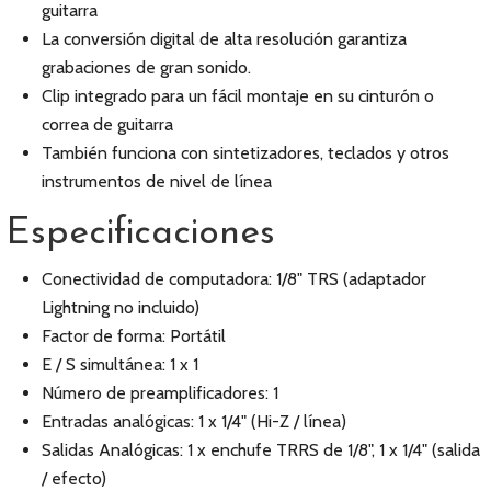
guitarra
La conversión digital de alta resolución garantiza
grabaciones de gran sonido.
Clip integrado para un fácil montaje en su cinturón o
correa de guitarra
También funciona con sintetizadores, teclados y otros
instrumentos de nivel de línea
Especificaciones
Conectividad de computadora: 1/8" TRS (adaptador
Lightning no incluido)
Factor de forma: Portátil
E / S simultánea: 1 x 1
Número de preamplificadores: 1
Entradas analógicas: 1 x 1/4" (Hi-Z / línea)
Salidas Analógicas: 1 x enchufe TRRS de 1/8", 1 x 1/4" (salida
/ efecto)