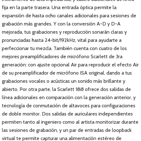
fija en la parte trasera. Una entrada óptica permite la
expansión de hasta ocho canales adicionales para sesiones de
grabación más grandes. Y con la conversión A-D y D-A
mejorada, tus grabaciones y reproducción sonarán claras y
pronunciadas hasta 24-bit/192kHz, vital para ayudarte a
perfeccionar tu mezcla. También cuenta con cuatro de los
mejores preamplificadores de micrófono Scarlett de 3ra
generación: con ajuste opcional Air para reproducir el efecto Air
de su preamplificador de micrófono ISA original, dando a tus
grabaciones vocales o acústicas un sonido más brillante y
abierto. Por otra parte, la Scarlett 18i8 ofrece dos salidas de
línea adicionales en comparación con la generación anterior, y
tecnología de conmutación de altavoces para configuraciones
de doble monitor. Dos salidas de auriculares independientes
permiten tanto al ingeniero como al artista monitorizar durante
las sesiones de grabación, y un par de entradas de loopback
virtual te permite capturar una alimentación estéreo de