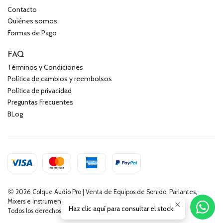
Contacto
Quiénes somos
Formas de Pago
FAQ
Términos y Condiciones
Política de cambios y reembolsos
Política de privacidad
Preguntas Frecuentes
BLog
2026 Colque Audio Pro | Venta de Equipos de Sonido, Parlantes,
Mixers e Instrumentos Musicales.
Haz clic aquí para consultar el stock.
Todos los derechos reservados.
Desarrollado por Jumpseller
.