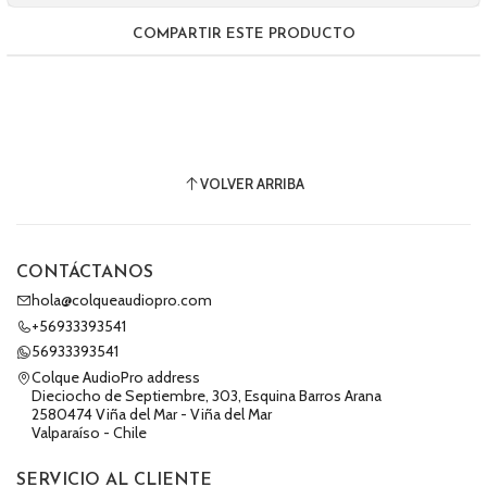
COMPARTIR ESTE PRODUCTO
VOLVER ARRIBA
CONTÁCTANOS
hola@colqueaudiopro.com
+56933393541
56933393541
Colque AudioPro address
Dieciocho de Septiembre, 303, Esquina Barros Arana
2580474 Viña del Mar - Viña del Mar
Valparaíso - Chile
SERVICIO AL CLIENTE