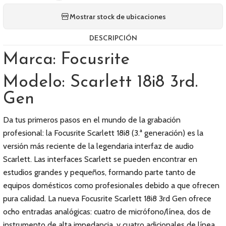
Mostrar stock de ubicaciones
DESCRIPCIÓN
Marca: Focusrite
Modelo: Scarlett 18i8 3rd.
Gen
Da tus primeros pasos en el mundo de la grabación
profesional: la Focusrite Scarlett 18i8 (3.ª generación) es la
versión más reciente de la legendaria interfaz de audio
Scarlett. Las interfaces Scarlett se pueden encontrar en
estudios grandes y pequeños, formando parte tanto de
equipos domésticos como profesionales debido a que ofrecen
pura calidad. La nueva Focusrite Scarlett 18i8 3rd Gen ofrece
ocho entradas analógicas: cuatro de micrófono/línea, dos de
instrumento de alta impedancia, y cuatro adicionales de línea