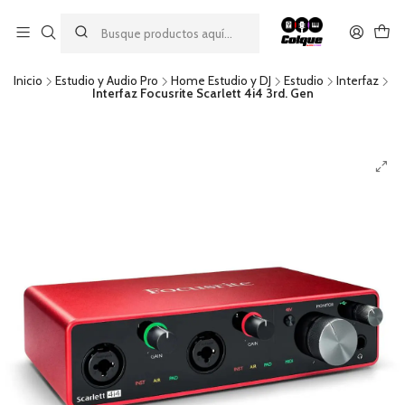
Aprovecha nuestro
descuento por pago con transferencia bancaria
por una compra mínima de $49.990. Este descuento no es
acumulable a otras promociones ni aplicable a gastos de envío.
Inicio
Estudio y Audio Pro
Home Estudio y DJ
Estudio
Interfaz
Interfaz Focusrite Scarlett 4i4 3rd. Gen