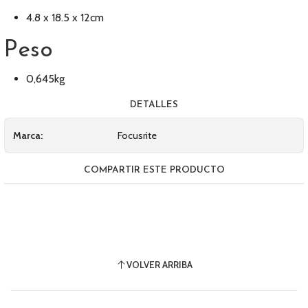
4.8 x 18.5 x 12cm
Peso
0,645kg
DETALLES
Marca:
Focusrite
COMPARTIR ESTE PRODUCTO
VOLVER ARRIBA