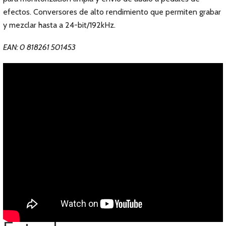
efectos. Conversores de alto rendimiento que permiten grabar
y mezclar hasta a 24-bit/192kHz.
EAN: 0 818261 501453