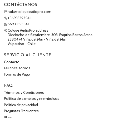
CONTÁCTANOS
hola@colqueaudiopro.com
+56933393541
56933393541
Colque AudioPro address
Dieciocho de Septiembre, 303, Esquina Barros Arana
2580474 Viña del Mar - Viña del Mar
Valparaíso - Chile
SERVICIO AL CLIENTE
Contacto
Quiénes somos
Formas de Pago
FAQ
Términos y Condiciones
Política de cambios y reembolsos
Política de privacidad
Preguntas Frecuentes
BLog