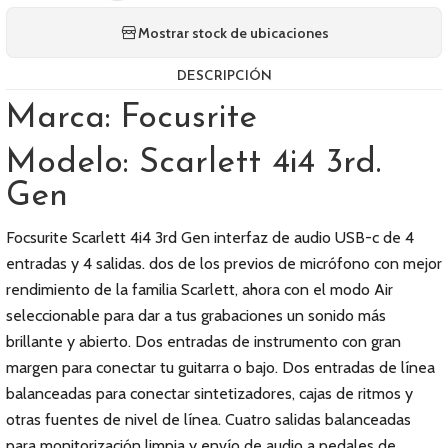
Mostrar stock de ubicaciones
DESCRIPCIÓN
Marca: Focusrite
Modelo: Scarlett 4i4 3rd.
Gen
Focsurite Scarlett 4i4 3rd Gen interfaz de audio USB-c de 4
entradas y 4 salidas. dos de los previos de micrófono con mejor
rendimiento de la familia Scarlett, ahora con el modo Air
seleccionable para dar a tus grabaciones un sonido más
brillante y abierto. Dos entradas de instrumento con gran
margen para conectar tu guitarra o bajo. Dos entradas de línea
balanceadas para conectar sintetizadores, cajas de ritmos y
otras fuentes de nivel de línea. Cuatro salidas balanceadas
para monitorización limpia y envío de audio a pedales de