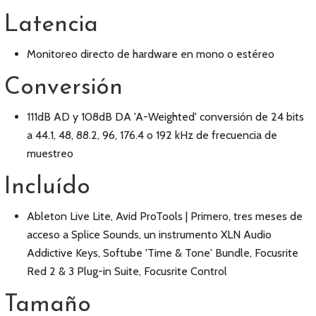
Latencia
Monitoreo directo de hardware en mono o estéreo
Conversión
111dB AD y 108dB DA 'A-Weighted' conversión de 24 bits
a 44.1, 48, 88.2, 96, 176.4 o 192 kHz de frecuencia de
muestreo
Incluído
Ableton Live Lite, Avid ProTools | Primero, tres meses de
acceso a Splice Sounds, un instrumento XLN Audio
Addictive Keys, Softube 'Time & Tone' Bundle, Focusrite
Red 2 & 3 Plug-in Suite, Focusrite Control
Tamaño