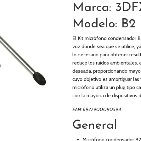
Marca: 3DF
Modelo: B2 
El Kit micrófono condensador B2
voz donde sea que se utilice, y
lo necesario para obtener resul
reduce los ruidos ambientales, 
deseada, proporcionando mayor
cuyo objetivo es amortiguar las
micrófono utiliza un plug tipo 
con la mayoría de dispositivos d
EAN: 6927900090594
General
Micrófono condensador B2 