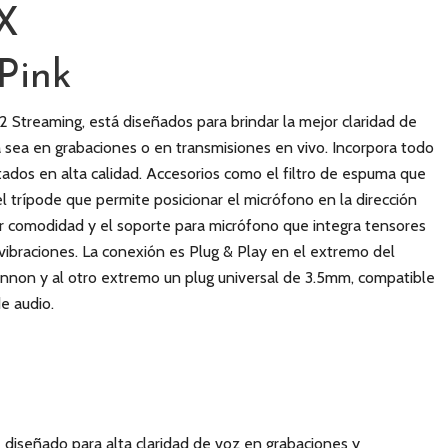
X
Pink
 Streaming, está diseñados para brindar la mejor claridad de
a sea en grabaciones o en transmisiones en vivo. Incorpora todo
tados en alta calidad. Accesorios como el filtro de espuma que
el trípode que permite posicionar el micrófono en la dirección
 comodidad y el soporte para micrófono que integra tensores
 vibraciones. La conexión es Plug & Play en el extremo del
cannon y al otro extremo un plug universal de 3.5mm, compatible
e audio.
diseñado para alta claridad de voz en grabaciones y