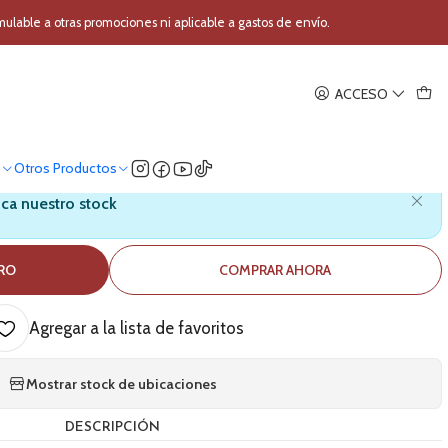
it de microfono para transmision 3DFX B2 Pink
able a otras promociones ni aplicable a gastos de envío.
|
ACCESO
ono para transmision 3DFX B2
Pink
o
Otros Productos
ica nuestro stock
RRO
COMPRAR AHORA
Agregar a la lista de favoritos
Mostrar stock de ubicaciones
DESCRIPCIÓN