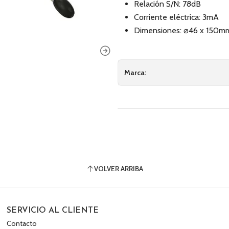
Relación S/N: 78dB
Corriente eléctrica: 3mA
Dimensiones: ⌀46 x 150mm
Marca:
VOLVER ARRIBA
SERVICIO AL CLIENTE
Contacto