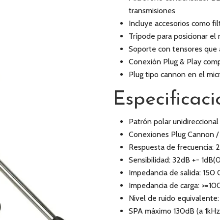
transmisiones
Incluye accesorios como fi
Trípode para posicionar e
Soporte con tensores que a
Conexión Plug & Play compa
Plug tipo cannon en el mic
Especificaci
Patrón polar unidireccional
Conexiones Plug Cannon /
Respuesta de frecuencia:
Sensibilidad: 32dB +- 1dB(
Impedancia de salida: 150
Impedancia de carga: >=1
Nivel de ruido equivalente
SPA máximo 130dB (a 1kHz