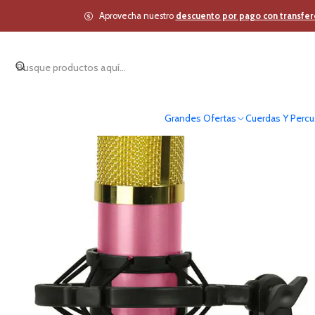
Inicio
Estudio y Audio Pro
Home Estudio y DJ
Aprovecha nuestro
descuento por pago con transfer
Grandes Ofertas
Cuerdas Y Percu