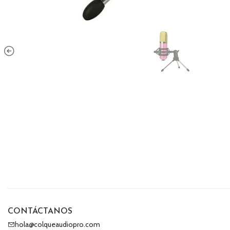
CONTÁCTANOS
hola@colqueaudiopro.com