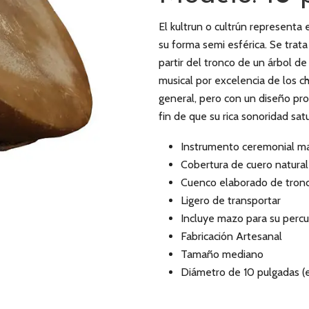
El kultrun o cultrún representa
su forma semi esférica. Se tra
partir del tronco de un árbol de
musical por excelencia de los 
general, pero con un diseño prop
fin de que su rica sonoridad satu
Instrumento ceremonial m
Cobertura de cuero natural
Cuenco elaborado de tronc
Ligero de transportar
Incluye mazo para su percu
Fabricación Artesanal
Tamaño mediano
Diámetro de 10 pulgadas (