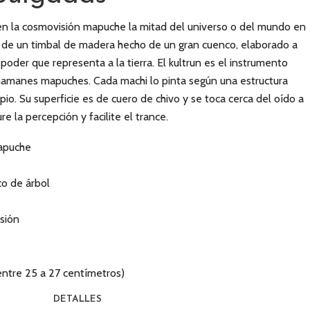
 en la cosmovisión mapuche la mitad del universo o del mundo en
ta de un timbal de madera hecho de un gran cuenco, elaborado a
 poder que representa a la tierra. El kultrun es el instrumento
chamanes mapuches. Cada machi lo pinta según una estructura
io. Su superficie es de cuero de chivo y se toca cerca del oído a
re la percepción y facilite el trance.
apuche
o de árbol
sión
entre 25 a 27 centímetros)
DETALLES