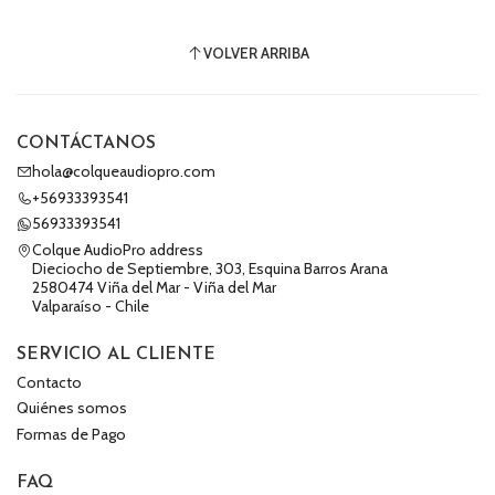
VOLVER ARRIBA
CONTÁCTANOS
hola@colqueaudiopro.com
+56933393541
56933393541
Colque AudioPro address
Dieciocho de Septiembre, 303, Esquina Barros Arana
2580474 Viña del Mar - Viña del Mar
Valparaíso - Chile
SERVICIO AL CLIENTE
Contacto
Quiénes somos
Formas de Pago
FAQ