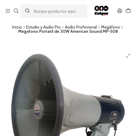
Aprovecha nuestro
descuento por pago con transferencia bancaria
por una compra mínima de $49.990. Este descuento no es
acumulable a otras promociones ni aplicable a gastos de envío.
Inicio
Estudio y Audio Pro
Audio Profesional
Megáfono
Megafono Portatil de 30W American Sound MP-508