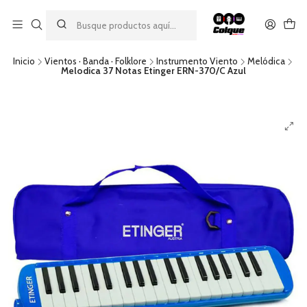
Aprovecha nuestro
descuento por pago con transferencia bancaria
por una compra mínima de $49.990. Este descuento no es
acumulable a otras promociones ni aplicable a gastos de envío.
Inicio
Vientos · Banda · Folklore
Instrumento Viento
Melódica
Melodica 37 Notas Etinger ERN-370/C Azul