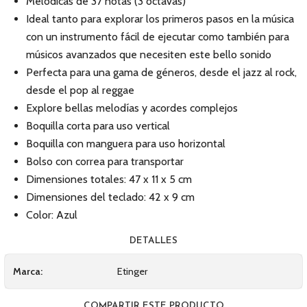
Melódicas de 37 notas (3 octavas)
Ideal tanto para explorar los primeros pasos en la música
con un instrumento fácil de ejecutar como también para
músicos avanzados que necesiten este bello sonido
Perfecta para una gama de géneros, desde el jazz al rock,
desde el pop al reggae
Explore bellas melodías y acordes complejos
Boquilla corta para uso vertical
Boquilla con manguera para uso horizontal
Bolso con correa para transportar
Dimensiones totales: 47 x 11 x 5 cm
Dimensiones del teclado: 42 x 9 cm
Color: Azul
DETALLES
Marca:
Etinger
COMPARTIR ESTE PRODUCTO