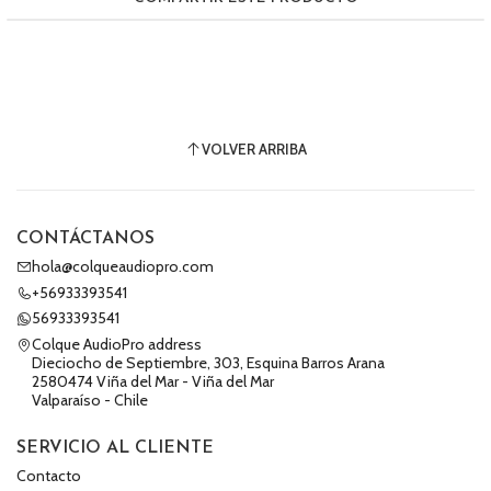
VOLVER ARRIBA
CONTÁCTANOS
hola@colqueaudiopro.com
+56933393541
56933393541
Colque AudioPro address
Dieciocho de Septiembre, 303, Esquina Barros Arana
2580474 Viña del Mar - Viña del Mar
Valparaíso - Chile
SERVICIO AL CLIENTE
Contacto