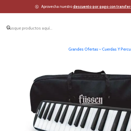
Inicio
Vientos
Aprovecha nuestro
descuento por pago con transfer
Grandes Ofertas
Cuerdas Y Percu