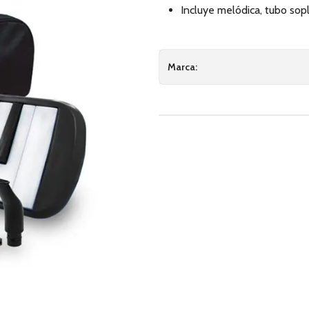
Incluye melódica, tubo sopl
Marca: