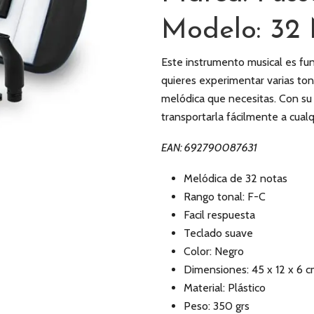
Modelo: 32
Este instrumento musical es fun
quieres experimentar varias ton
melódica que necesitas. Con su
transportarla fácilmente a cual
EAN: 692790087631
Melódica de 32 notas
Rango tonal: F-C
Facil respuesta
Teclado suave
Color: Negro
Dimensiones: 45 x 12 x 6 
Material: Plástico
Peso: 350 grs