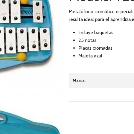
Metalófono cromático especialm
resulta ideal para el aprendizaj
Incluye baquetas
25 notas
Placas cromadas
Maleta azul
Marca: