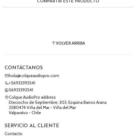
COMPARTIR ESTE PRODUCTO
VOLVER ARRIBA
CONTÁCTANOS
hola@colqueaudiopro.com
+56933393541
56933393541
Colque AudioPro address
Dieciocho de Septiembre, 303, Esquina Barros Arana
2580474 Viña del Mar - Viña del Mar
Valparaíso - Chile
SERVICIO AL CLIENTE
Contacto