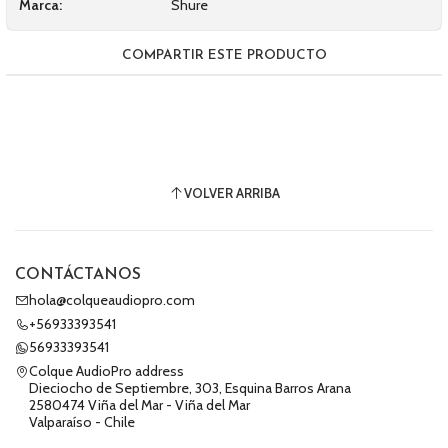
Marca:
Shure
COMPARTIR ESTE PRODUCTO
VOLVER ARRIBA
CONTÁCTANOS
hola@colqueaudiopro.com
+56933393541
56933393541
Colque AudioPro address
Dieciocho de Septiembre, 303, Esquina Barros Arana
2580474 Viña del Mar - Viña del Mar
Valparaíso - Chile