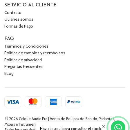
SERVICIO AL CLIENTE
Contacto
Quiénes somos
Formas de Pago
FAQ
Términos y Condiciones
Política de cambios y reembolsos
Política de privacidad
Preguntas Frecuentes
BLog
2026 Colque Audio Pro | Venta de Equipos de Sonido, Parlantes,
Mixers e Instrumentos Musicales.
Haz clic aquí para consultar el stock.
Todos los derechos reservados.
Desarrollado por Jumpseller
.