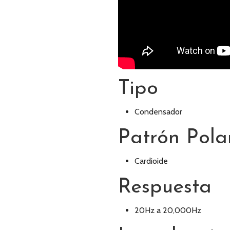
Tipo
Condensador
Patrón Pola
Cardioide
Respuesta
20Hz a 20,000Hz