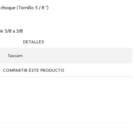
hoque (Tornillo 5 / 8 ")
e 5/8 a 3/8
DETALLES
Tascam
COMPARTIR ESTE PRODUCTO