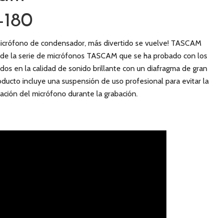
-180
micrófono de condensador, más divertido se vuelve! TASCAM
de la serie de micrófonos TASCAM que se ha probado con los
os en la calidad de sonido brillante con un diafragma de gran
ducto incluye una suspensión de uso profesional para evitar la
ración del micrófono durante la grabación.