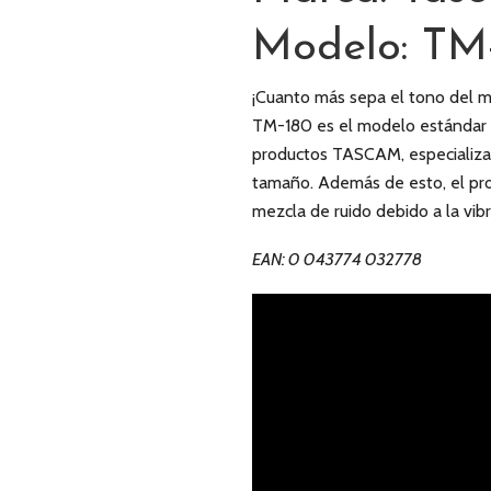
Modelo: TM
¡Cuanto más sepa el tono del 
TM-180 es el modelo estándar 
productos TASCAM, especializad
tamaño. Además de esto, el pro
mezcla de ruido debido a la vib
EAN: 0 043774 032778