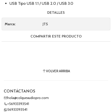
USB Tipo USB 1.1 / USB 2.0 / USB 3.0
DETALLES
Marca:
JTS
COMPARTIR ESTE PRODUCTO
VOLVER ARRIBA
CONTÁCTANOS
hola@colqueaudiopro.com
+56933393541
56933393541