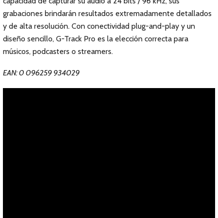
capacidad de capturar su audio a 24 bits / 96 kHz, sus
grabaciones brindarán resultados extremadamente detallados
y de alta resolución. Con conectividad plug-and-play y un
diseño sencillo, G-Track Pro es la elección correcta para
músicos, podcasters o streamers.
EAN: 0 096259 934029