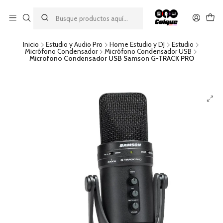
Aprovecha nuestro
descuento por pago con transferencia bancaria
por una compra mínima de $49.990. Este descuento no es
acumulable a otras promociones ni aplicable a gastos de envío.
Inicio
Estudio y Audio Pro
Home Estudio y DJ
Estudio
Micrófono Condensador
Micrófono Condensador USB
Microfono Condensador USB Samson G-TRACK PRO