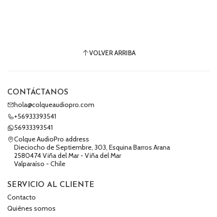
VOLVER ARRIBA
CONTÁCTANOS
hola@colqueaudiopro.com
+56933393541
56933393541
Colque AudioPro address
Dieciocho de Septiembre, 303, Esquina Barros Arana
2580474 Viña del Mar - Viña del Mar
Valparaíso - Chile
SERVICIO AL CLIENTE
Contacto
Quiénes somos