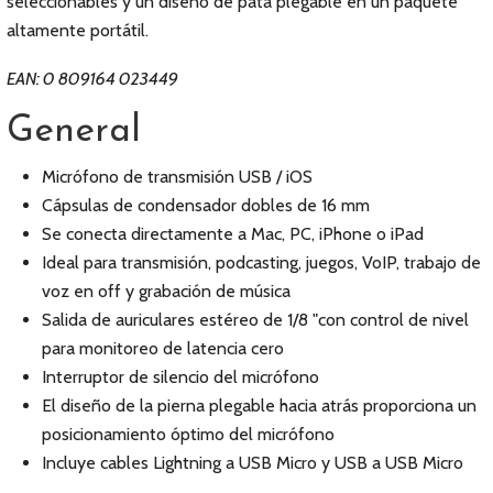
seleccionables y un diseño de pata plegable en un paquete
altamente portátil.
EAN: 0 809164 023449
General
Micrófono de transmisión USB / iOS
Cápsulas de condensador dobles de 16 mm
Se conecta directamente a Mac, PC, iPhone o iPad
Ideal para transmisión, podcasting, juegos, VoIP, trabajo de
voz en off y grabación de música
Salida de auriculares estéreo de 1/8 "con control de nivel
para monitoreo de latencia cero
Interruptor de silencio del micrófono
El diseño de la pierna plegable hacia atrás proporciona un
posicionamiento óptimo del micrófono
Incluye cables Lightning a USB Micro y USB a USB Micro