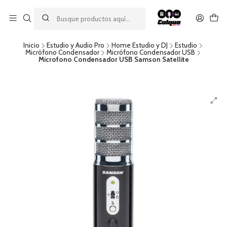
Aprovecha nuestro
descuento por pago con transferencia bancaria
por una compra mínima de $49.990. Este descuento no es
acumulable a otras promociones ni aplicable a gastos de envío.
Inicio
Estudio y Audio Pro
Home Estudio y DJ
Estudio
Micrófono Condensador
Micrófono Condensador USB
Microfono Condensador USB Samson Satellite