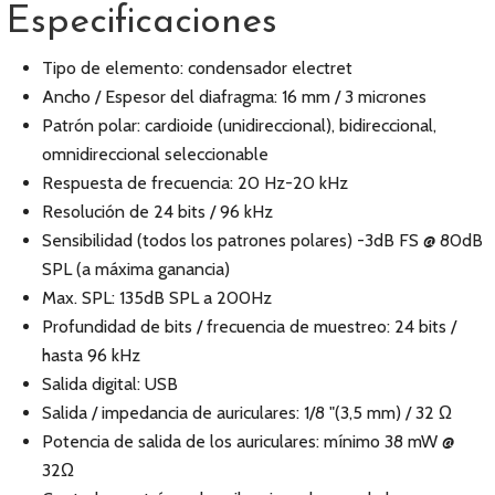
Especificaciones
Tipo de elemento: condensador electret
Ancho / Espesor del diafragma: 16 mm / 3 micrones
Patrón polar: cardioide (unidireccional), bidireccional,
omnidireccional seleccionable
Respuesta de frecuencia: 20 Hz-20 kHz
Resolución de 24 bits / 96 kHz
Sensibilidad (todos los patrones polares) -3dB FS @ 80dB
SPL (a máxima ganancia)
Max. SPL: 135dB SPL a 200Hz
Profundidad de bits / frecuencia de muestreo: 24 bits /
hasta 96 kHz
Salida digital: USB
Salida / impedancia de auriculares: 1/8 "(3,5 mm) / 32 Ω
Potencia de salida de los auriculares: mínimo 38 mW @
32Ω