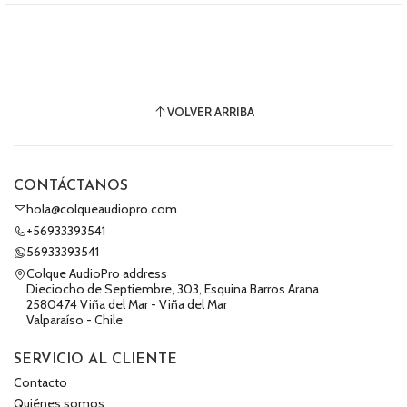
VOLVER ARRIBA
CONTÁCTANOS
hola@colqueaudiopro.com
+56933393541
56933393541
Colque AudioPro address
Dieciocho de Septiembre, 303, Esquina Barros Arana
2580474 Viña del Mar - Viña del Mar
Valparaíso - Chile
SERVICIO AL CLIENTE
Contacto
Quiénes somos