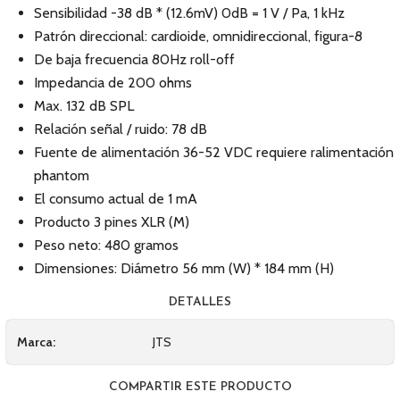
Sensibilidad -38 dB * (12.6mV) 0dB = 1 V / Pa, 1 kHz
Patrón direccional: cardioide, omnidireccional, figura-8
De baja frecuencia 80Hz roll-off
Impedancia de 200 ohms
Max. 132 dB SPL
Relación señal / ruido: 78 dB
Fuente de alimentación 36-52 VDC requiere ralimentación
phantom
El consumo actual de 1 mA
Producto 3 pines XLR (M)
Peso neto: 480 gramos
Dimensiones: Diámetro 56 mm (W) * 184 mm (H)
DETALLES
Marca:
JTS
COMPARTIR ESTE PRODUCTO