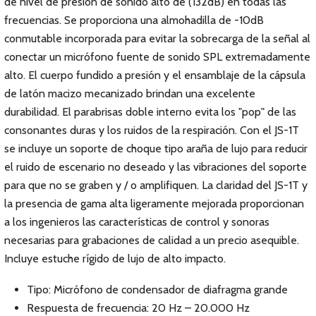
de nivel de presión de sonido alto de (132dB) en todas las
frecuencias. Se proporciona una almohadilla de -10dB
conmutable incorporada para evitar la sobrecarga de la señal al
conectar un micrófono fuente de sonido SPL extremadamente
alto. El cuerpo fundido a presión y el ensamblaje de la cápsula
de latón macizo mecanizado brindan una excelente
durabilidad. El parabrisas doble interno evita los "pop" de las
consonantes duras y los ruidos de la respiración. Con el JS-1T
se incluye un soporte de choque tipo araña de lujo para reducir
el ruido de escenario no deseado y las vibraciones del soporte
para que no se graben y / o amplifiquen. La claridad del JS-1T y
la presencia de gama alta ligeramente mejorada proporcionan
a los ingenieros las características de control y sonoras
necesarias para grabaciones de calidad a un precio asequible.
Incluye estuche rígido de lujo de alto impacto.
Tipo: Micrófono de condensador de diafragma grande
Respuesta de frecuencia: 20 Hz – 20.000 Hz