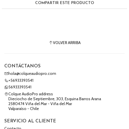
COMPARTIR ESTE PRODUCTO
VOLVER ARRIBA
CONTÁCTANOS
hola@colqueaudiopro.com
+56933393541
56933393541
Colque AudioPro address
Dieciocho de Septiembre, 303, Esquina Barros Arana
2580474 Viña del Mar - Viña del Mar
Valparaíso - Chile
SERVICIO AL CLIENTE
Contacto