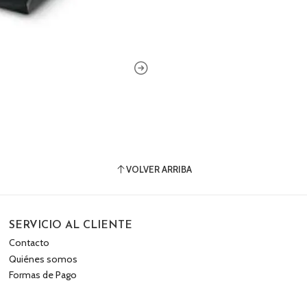
VOLVER ARRIBA
SERVICIO AL CLIENTE
Contacto
Quiénes somos
Formas de Pago