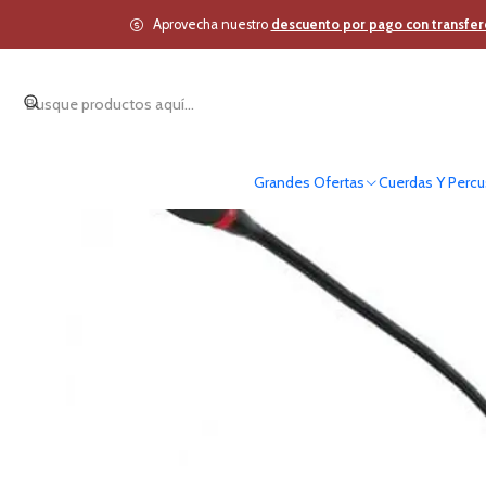
Inicio
Estudio y Audio Pro
Audio Pr
Aprovecha nuestro
descuento por pago con transfer
Grandes Ofertas
Cuerdas Y Percu