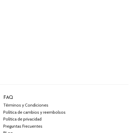
FAQ
Términos y Condiciones
Política de cambios y reembolsos
Política de privacidad
Preguntas Frecuentes
BLog