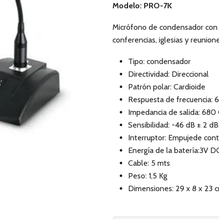
Modelo: PRO-7K
Micrófono de condensador con cu
conferencias, iglesias y reunione
Tipo: condensador
Directividad: Direccional
Patrón polar: Cardioide
Respuesta de frecuencia: 
Impedancia de salida: 68
Sensibilidad: -46 dB ± 2 dB
Interruptor: Empujede con
Energía de la batería:3V D
Cable: 5 mts
Peso: 1,5 Kg
Dimensiones: 29 x 8 x 23 