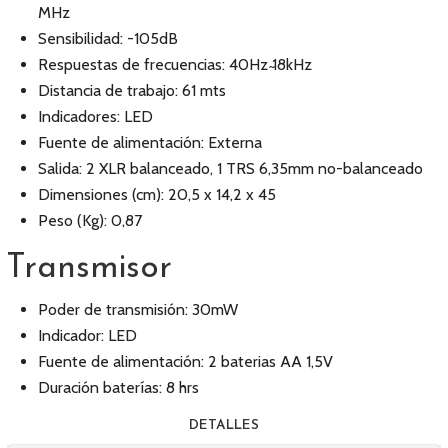
MHz
Sensibilidad: -105dB
Respuestas de frecuencias: 40Hz ̴18kHz
Distancia de trabajo: 61 mts
Indicadores: LED
Fuente de alimentación: Externa
Salida: 2 XLR balanceado, 1 TRS 6,35mm no-balanceado
Dimensiones (cm): 20,5 x 14,2 x 45
Peso (Kg): 0,87
Transmisor
Poder de transmisión: 30mW
Indicador: LED
Fuente de alimentación: 2 baterias AA 1,5V
Duración baterías: 8 hrs
DETALLES