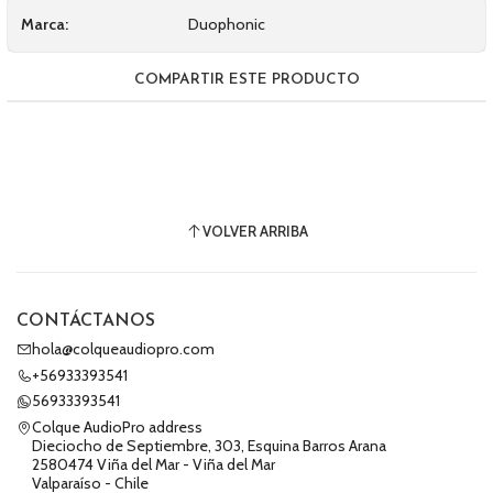
Marca:
Duophonic
COMPARTIR ESTE PRODUCTO
VOLVER ARRIBA
CONTÁCTANOS
hola@colqueaudiopro.com
+56933393541
56933393541
Colque AudioPro address
Dieciocho de Septiembre, 303, Esquina Barros Arana
2580474 Viña del Mar - Viña del Mar
Valparaíso - Chile