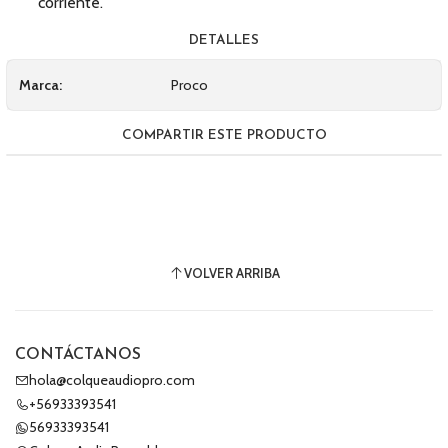
corriente.
DETALLES
Marca:
Proco
COMPARTIR ESTE PRODUCTO
VOLVER ARRIBA
CONTÁCTANOS
hola@colqueaudiopro.com
+56933393541
56933393541