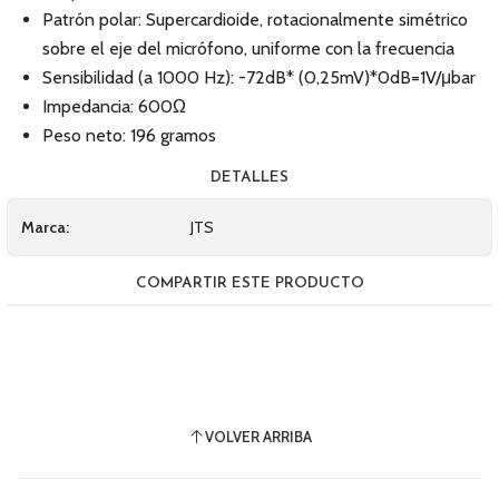
Patrón polar: Supercardioide, rotacionalmente simétrico
sobre el eje del micrófono, uniforme con la frecuencia
Sensibilidad (a 1000 Hz): -72dB* (0,25mV)*0dB=1V/μbar
Impedancia: 600Ω
Peso neto: 196 gramos
DETALLES
Marca:
JTS
COMPARTIR ESTE PRODUCTO
VOLVER ARRIBA