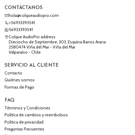
CONTÁCTANOS
hola@colqueaudiopro.com
+56933393541
56933393541
Colque AudioPro address
Dieciocho de Septiembre, 303, Esquina Barros Arana
2580474 Viña del Mar - Viña del Mar
Valparaíso - Chile
SERVICIO AL CLIENTE
Contacto
Quiénes somos
Formas de Pago
FAQ
Términos y Condiciones
Política de cambios y reembolsos
Política de privacidad
Preguntas Frecuentes